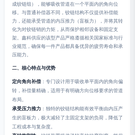
成铰链组），能够吸收管道在一个平面内的角向位
移。与普通补偿器不同，铰链结构不仅提供补偿能
力，还能承受管道的内压推力（盲板力），并将其转
化为对铰链销的力矩，从而保护相邻设备和固定支
架。鑫科供应的该型产品严格遵循相关国家标准与行
业规范，确保每一件产品都具备优异的疲劳寿命和承
压能力。
二、核心特点与优势
定向角向补偿
：专门设计用于吸收单平面内的角向偏
转，补偿量精确，适用于有明确方向位移要求的管道
布局。
承受压力推力
：独特的铰链结构能有效平衡由内压产
生的盲板力，极大减轻了主固定支架的负荷，降低了
工程成本与复杂度。