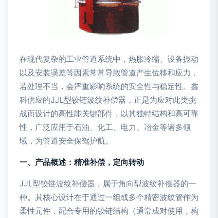
在现代复杂的工业管道系统中，热胀冷缩、设备振动
以及安装误差等因素常常导致管道产生位移和应力，
若处理不当，会严重影响系统的安全性与稳定性。鑫
科供应的JJL型铰链波纹补偿器，正是为应对此类挑
战而设计的高性能关键部件，以其独特结构和高可靠
性，广泛应用于石油、化工、电力、冶金等诸多领
域，为管道安全保驾护航。
一、产品概述：精准补偿，定向转动
JJL型铰链波纹补偿器，属于角向型波纹补偿器的一
种。其核心设计在于通过一组或多个精密波纹管作为
柔性元件，配合专用的铰链结构（通常成对使用，构