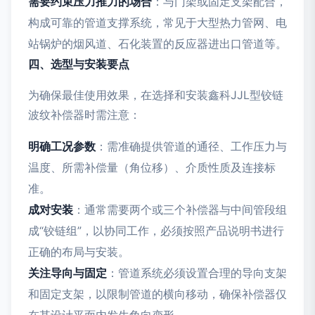
需要约束压力推力的场合
：与门架或固定支架配合，
构成可靠的管道支撑系统，常见于大型热力管网、电
站锅炉的烟风道、石化装置的反应器进出口管道等。
四、选型与安装要点
为确保最佳使用效果，在选择和安装鑫科JJL型铰链
波纹补偿器时需注意：
明确工况参数
：需准确提供管道的通径、工作压力与
温度、所需补偿量（角位移）、介质性质及连接标
准。
成对安装
：通常需要两个或三个补偿器与中间管段组
成“铰链组”，以协同工作，必须按照产品说明书进行
正确的布局与安装。
关注导向与固定
：管道系统必须设置合理的导向支架
和固定支架，以限制管道的横向移动，确保补偿器仅