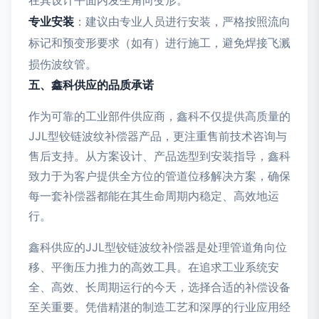
在其设计平面内发生角向变形。
专业安装
：建议由专业人员进行安装，严格按照流向
标记和预变形要求（如有）进行施工，避免焊接飞溅
损伤波纹管。
五、鑫科供应的品质承诺
作为可靠的工业部件供应商，鑫科不仅提供高质量的
JJL型铰链波纹补偿器产品，更注重售前技术咨询与
售后支持。从方案设计、产品选型到安装指导，鑫科
致力于为客户提供全方位的管道位移解决方案，确保
每一套补偿器都能在其生命周期内稳定、高效地运
行。
鑫科供应的JJL型铰链波纹补偿器是处理管道角向位
移、平衡压力推力的高效工具。在追求工业系统安
全、高效、长周期运行的今天，选择合适的补偿设备
至关重要。凭借精湛的制造工艺和深厚的行业应用经