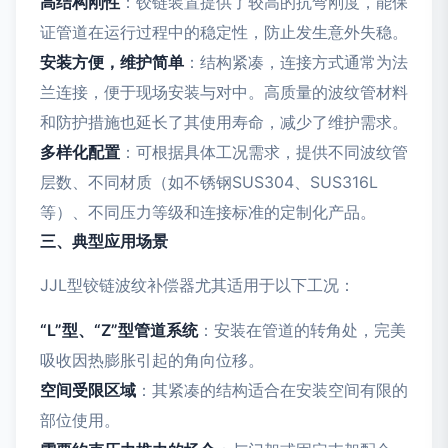
高结构刚性
：铰链装置提供了较高的抗弯刚度，能保
证管道在运行过程中的稳定性，防止发生意外失稳。
安装方便，维护简单
：结构紧凑，连接方式通常为法
兰连接，便于现场安装与对中。高质量的波纹管材料
和防护措施也延长了其使用寿命，减少了维护需求。
多样化配置
：可根据具体工况需求，提供不同波纹管
层数、不同材质（如不锈钢SUS304、SUS316L
等）、不同压力等级和连接标准的定制化产品。
三、典型应用场景
JJL型铰链波纹补偿器尤其适用于以下工况：
“L”型、“Z”型管道系统
：安装在管道的转角处，完美
吸收因热膨胀引起的角向位移。
空间受限区域
：其紧凑的结构适合在安装空间有限的
部位使用。